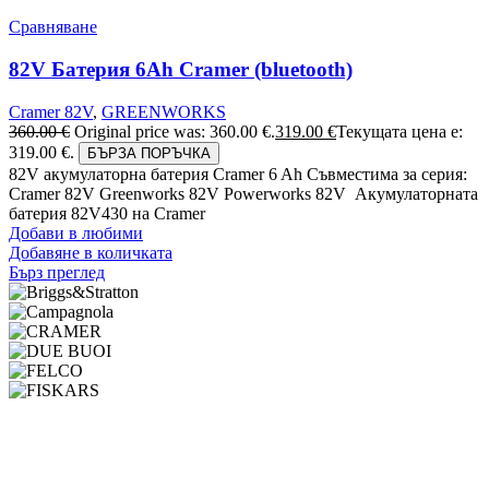
Сравняване
82V Батерия 6Ah Cramer (bluetooth)
Cramer 82V
,
GREENWORKS
360.00
€
Original price was: 360.00 €.
319.00
€
Текущата цена е:
319.00 €.
БЪРЗА ПОРЪЧКА
82V акумулаторна батерия Cramer 6 Ah Съвместима за серия:
Cramer 82V Greenworks 82V Powerworks 82V Акумулаторната
батерия 82V430 на Cramer
Добави в любими
Добавяне в количката
Бърз преглед