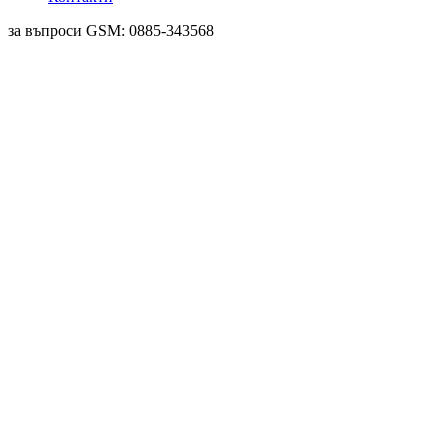
за въпроси GSM: 0885-343568