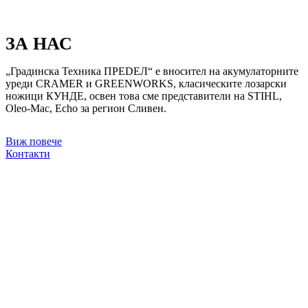
ЗА НАС
„Градинска Техника ПРЕDЕЛ“ е вносител на акумулаторните
уреди CRAMER и GREENWORKS, класическите лозарски
ножици КУНДЕ, освен това сме представители на STIHL,
Oleo-Mac, Echo за регион Сливен.
Виж повече
Контакти