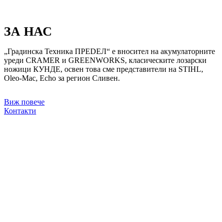
ЗА НАС
„Градинска Техника ПРЕDЕЛ“ е вносител на акумулаторните
уреди CRAMER и GREENWORKS, класическите лозарски
ножици КУНДЕ, освен това сме представители на STIHL,
Oleo-Mac, Echo за регион Сливен.
Виж повече
Контакти