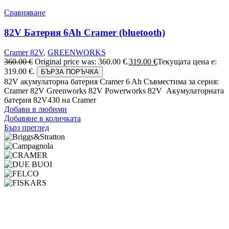
Сравняване
82V Батерия 6Ah Cramer (bluetooth)
Cramer 82V
,
GREENWORKS
360.00
€
Original price was: 360.00 €.
319.00
€
Текущата цена е:
319.00 €.
БЪРЗА ПОРЪЧКА
82V акумулаторна батерия Cramer 6 Ah Съвместима за серия:
Cramer 82V Greenworks 82V Powerworks 82V Акумулаторната
батерия 82V430 на Cramer
Добави в любими
Добавяне в количката
Бърз преглед