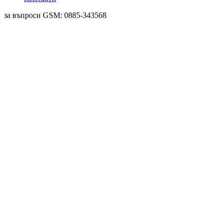
за въпроси GSM: 0885-343568