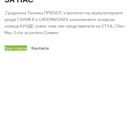
„Градинска Техника ПРЕDЕЛ“ е вносител на акумулаторните
уреди CRAMER и GREENWORKS, класическите лозарски
ножици КУНДЕ, освен това сме представители на STIHL, Oleo-
Mac, Echo за регион Сливен.
Виж повече
Контакти