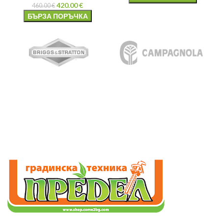
420.00
€
460.00
€
БЪРЗА ПОРЪЧКА