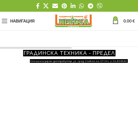
0
НАВИГАЦИЯ
0.00
€
ГРАДИНСКА ТЕХНИКА - ПРЕДЕЛ
Специализиран дистрибутор за град Сливен на STIHL и OLEOMAC