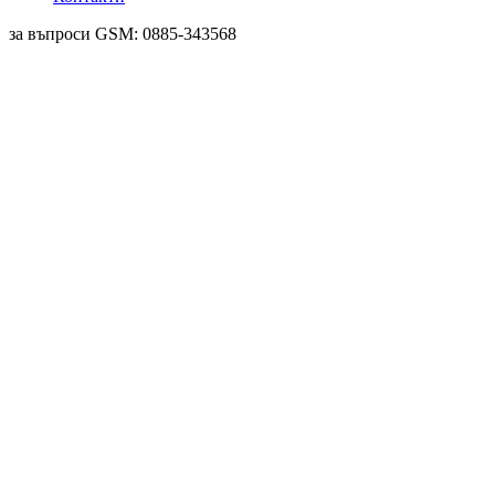
за въпроси GSM: 0885-343568