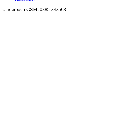
за въпроси GSM: 0885-343568