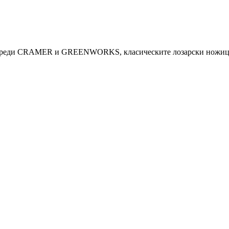
 уреди CRAMER и GREENWORKS, класическите лозарски ножици 