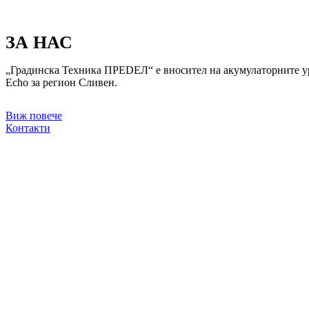
ЗА НАС
„Градинска Техника ПРЕDЕЛ“ е вносител на акумулаторните
Echo за регион Сливен.
Виж повече
Контакти