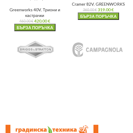
Cramer 82V
,
GREENWORKS
Greenworks 40V
,
Триони и
319.00
€
360.00
€
кастрачки
БЪРЗА ПОРЪЧКА
420.00
€
460.00
€
БЪРЗА ПОРЪЧКА