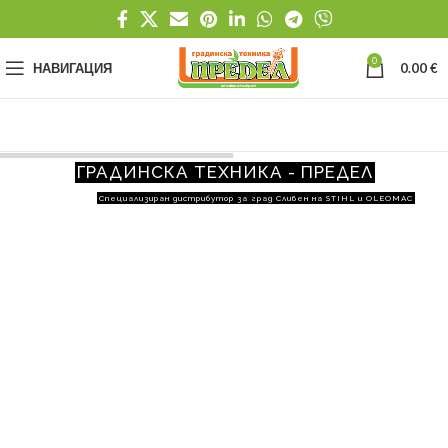
0
НАВИГАЦИЯ
0.00
€
ГРАДИНСКА ТЕХНИКА - ПРЕДЕЛ
Специализиран дистрибутор за град Сливен на STIHL и OLEOMAC