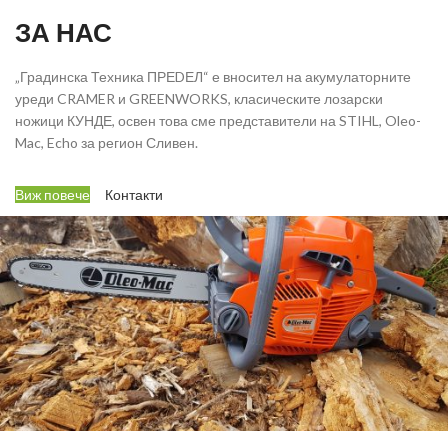
ЗА НАС
„Градинска Техника ПРЕDЕЛ“ е вносител на акумулаторните
уреди CRAMER и GREENWORKS, класическите лозарски
ножици КУНДЕ, освен това сме представители на STIHL, Oleo-
Mac, Echo за регион Сливен.
Виж повече
Контакти