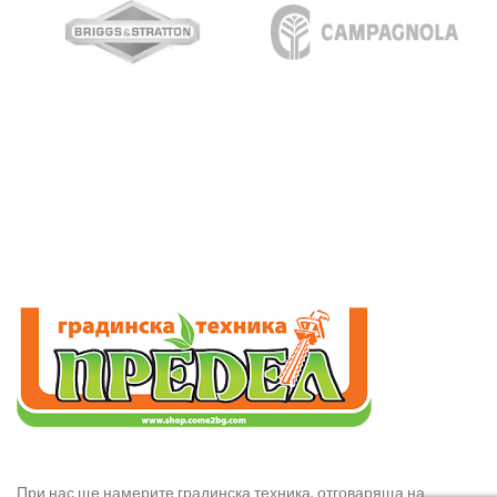
При нас ще намерите градинска техника, отговаряща на