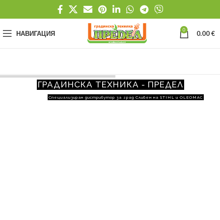
0
НАВИГАЦИЯ
0.00
€
ГРАДИНСКА ТЕХНИКА - ПРЕДЕЛ
Специализиран дистрибутор за град Сливен на STIHL и OLEOMAC