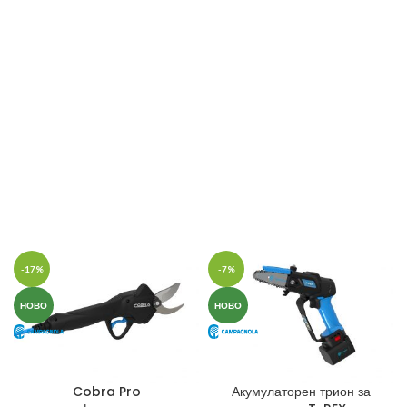
-17%
-7%
НОВО
НОВО
Cobra Pro
Акумулаторен трион за