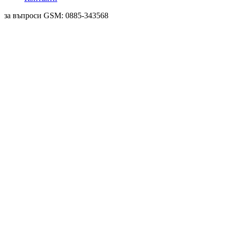
за въпроси GSM: 0885-343568