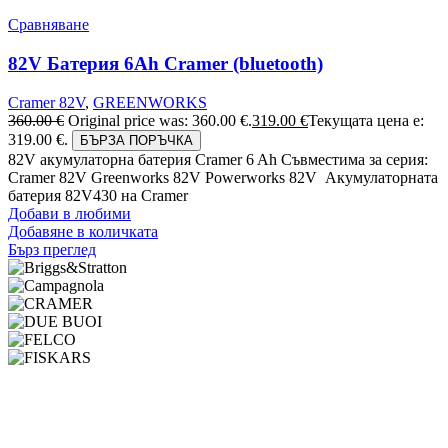
Сравняване
82V Батерия 6Ah Cramer (bluetooth)
Cramer 82V
,
GREENWORKS
360.00
€
Original price was: 360.00 €.
319.00
€
Текущата цена е:
319.00 €.
БЪРЗА ПОРЪЧКА
82V акумулаторна батерия Cramer 6 Ah Съвместима за серия:
Cramer 82V Greenworks 82V Powerworks 82V Акумулаторната
батерия 82V430 на Cramer
Добави в любими
Добавяне в количката
Бърз преглед