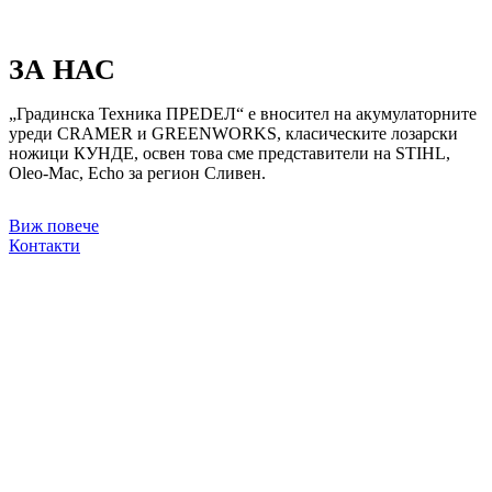
ЗА НАС
„Градинска Техника ПРЕDЕЛ“ е вносител на акумулаторните
уреди CRAMER и GREENWORKS, класическите лозарски
ножици КУНДЕ, освен това сме представители на STIHL,
Oleo-Mac, Echo за регион Сливен.
Виж повече
Контакти