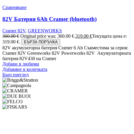
Сравняване
82V Батерия 6Ah Cramer (bluetooth)
Cramer 82V
,
GREENWORKS
360.00
€
Original price was: 360.00 €.
319.00
€
Текущата цена е:
319.00 €.
БЪРЗА ПОРЪЧКА
82V акумулаторна батерия Cramer 6 Ah Съвместима за серия:
Cramer 82V Greenworks 82V Powerworks 82V Акумулаторната
батерия 82V430 на Cramer
Добави в любими
Добавяне в количката
Бърз преглед