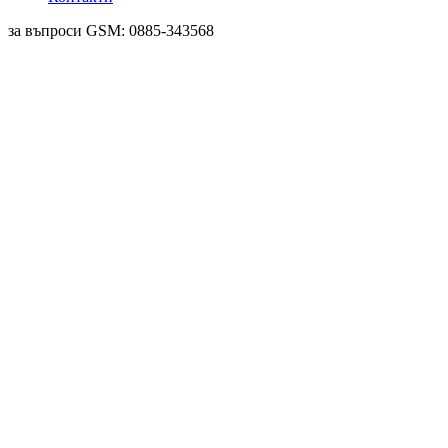
за въпроси GSM: 0885-343568