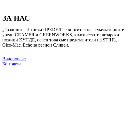
ЗА НАС
„Градинска Техника ПРЕDЕЛ“ е вносител на акумулаторните
уреди CRAMER и GREENWORKS, класическите лозарски
ножици КУНДЕ, освен това сме представители на STIHL,
Oleo-Mac, Echo за регион Сливен.
Виж повече
Контакти