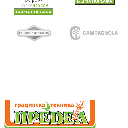
кастрачки
БЪРЗА ПОРЪЧКА
420.00
€
460.00
€
БЪРЗА ПОРЪЧКА