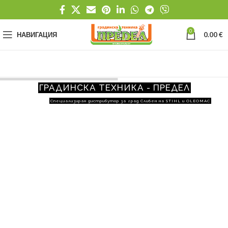
0
НАВИГАЦИЯ
0.00
€
ГРАДИНСКА ТЕХНИКА - ПРЕДЕЛ
Специализиран дистрибутор за град Сливен на STIHL и OLEOMAC