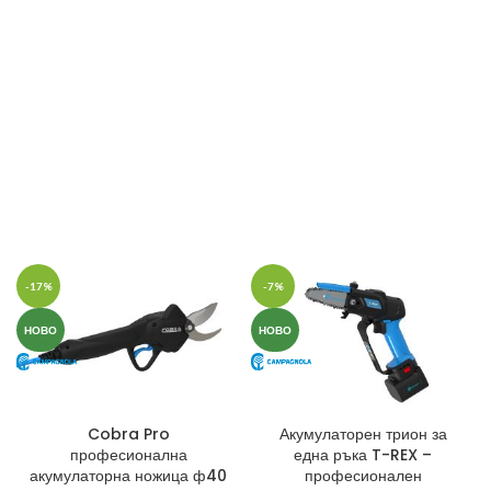
-17%
-7%
НОВО
НОВО
Cobra Pro
Акумулаторен трион за
професионална
една ръка T-REX –
акумулаторна ножица ф40
професионален