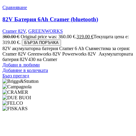
Сравняване
82V Батерия 6Ah Cramer (bluetooth)
Cramer 82V
,
GREENWORKS
360.00
€
Original price was: 360.00 €.
319.00
€
Текущата цена е:
319.00 €.
БЪРЗА ПОРЪЧКА
82V акумулаторна батерия Cramer 6 Ah Съвместима за серия:
Cramer 82V Greenworks 82V Powerworks 82V Акумулаторната
батерия 82V430 на Cramer
Добави в любими
Добавяне в количката
Бърз преглед