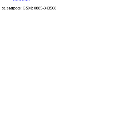
за въпроси GSM: 0885-343568