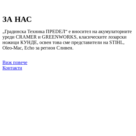
ЗА НАС
„Градинска Техника ПРЕDЕЛ“ е вносител на акумулаторните
уреди CRAMER и GREENWORKS, класическите лозарски
ножици КУНДЕ, освен това сме представители на STIHL,
Oleo-Mac, Echo за регион Сливен.
Виж повече
Контакти