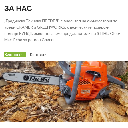
ЗА НАС
„Градинска Техника ПРЕDЕЛ“ е вносител на акумулаторните
уреди CRAMER и GREENWORKS, класическите лозарски
ножици КУНДЕ, освен това сме представители на STIHL, Oleo-
Mac, Echo за регион Сливен.
Виж повече
Контакти