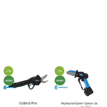
-17%
-7%
НОВО
НОВО
Cobra Pro
Акумулаторен трион за