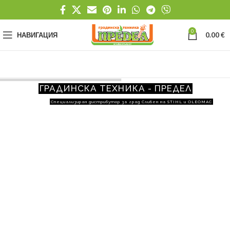
0
НАВИГАЦИЯ
0.00
€
ГРАДИНСКА ТЕХНИКА - ПРЕДЕЛ
Специализиран дистрибутор за град Сливен на STIHL и OLEOMAC