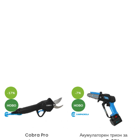
-17%
-7%
НОВО
НОВО
Cobra Pro
Акумулаторен трион за