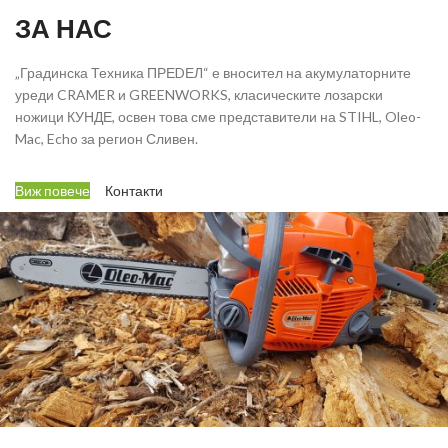
ЗА НАС
„Градинска Техника ПРЕDЕЛ“ е вносител на акумулаторните
уреди CRAMER и GREENWORKS, класическите лозарски
ножици КУНДЕ, освен това сме представители на STIHL, Oleo-
Mac, Echo за регион Сливен.
Виж повече
Контакти