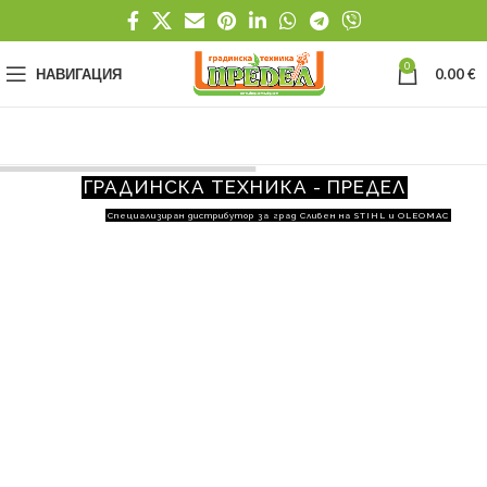
0
НАВИГАЦИЯ
0.00
€
ГРАДИНСКА ТЕХНИКА - ПРЕДЕЛ
Специализиран дистрибутор за град Сливен на STIHL и OLEOMAC