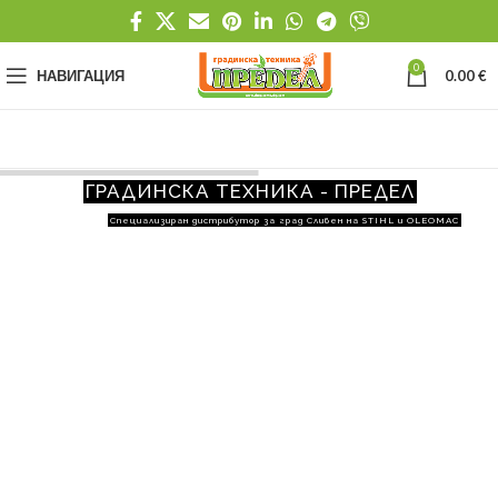
0
НАВИГАЦИЯ
0.00
€
ГРАДИНСКА ТЕХНИКА - ПРЕДЕЛ
Специализиран дистрибутор за град Сливен на STIHL и OLEOMAC