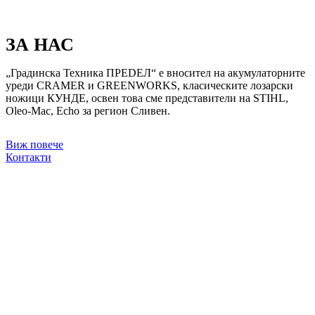
ЗА НАС
„Градинска Техника ПРЕDЕЛ“ е вносител на акумулаторните
уреди CRAMER и GREENWORKS, класическите лозарски
ножици КУНДЕ, освен това сме представители на STIHL,
Oleo-Mac, Echo за регион Сливен.
Виж повече
Контакти