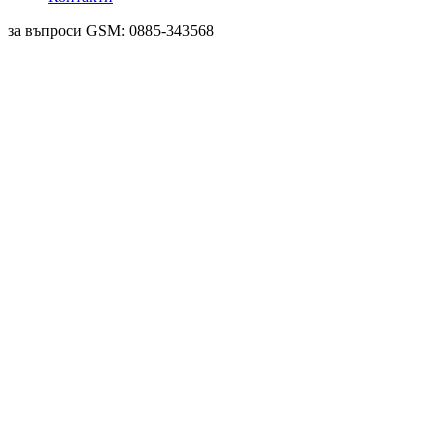
за въпроси GSM: 0885-343568