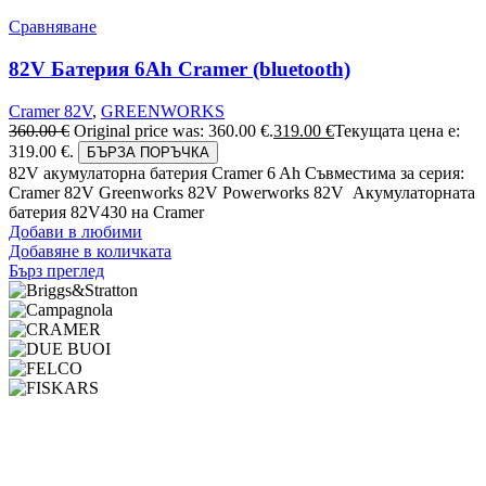
Сравняване
82V Батерия 6Ah Cramer (bluetooth)
Cramer 82V
,
GREENWORKS
360.00
€
Original price was: 360.00 €.
319.00
€
Текущата цена е:
319.00 €.
БЪРЗА ПОРЪЧКА
82V акумулаторна батерия Cramer 6 Ah Съвместима за серия:
Cramer 82V Greenworks 82V Powerworks 82V Акумулаторната
батерия 82V430 на Cramer
Добави в любими
Добавяне в количката
Бърз преглед