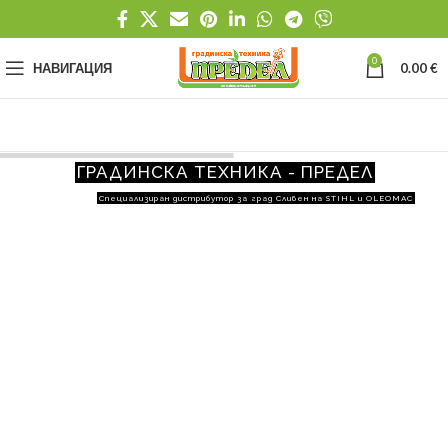
0
НАВИГАЦИЯ
0.00
€
ГРАДИНСКА ТЕХНИКА - ПРЕДЕЛ
Специализиран дистрибутор за град Сливен на STIHL и OLEOMAC