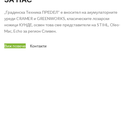
„Градинска Техника ПРЕDЕЛ“ е вносител на акумулаторните
уреди CRAMER и GREENWORKS, класическите лозарски
ножици КУНДЕ, освен това сме представители на STIHL, Oleo-
Mac, Echo за регион Сливен.
Виж повече
Контакти