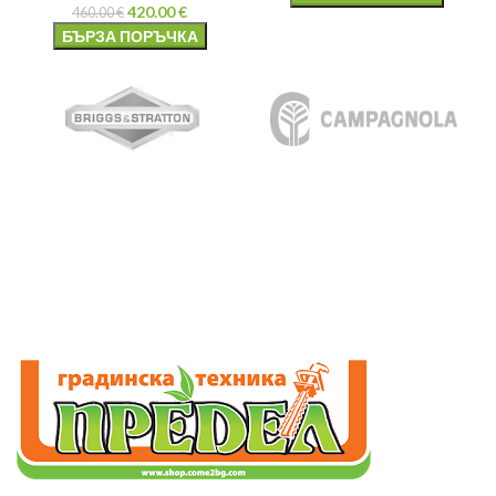
420.00
€
460.00
€
БЪРЗА ПОРЪЧКА