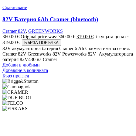
Сравняване
82V Батерия 6Ah Cramer (bluetooth)
Cramer 82V
,
GREENWORKS
360.00
€
Original price was: 360.00 €.
319.00
€
Текущата цена е:
319.00 €.
БЪРЗА ПОРЪЧКА
82V акумулаторна батерия Cramer 6 Ah Съвместима за серия:
Cramer 82V Greenworks 82V Powerworks 82V Акумулаторната
батерия 82V430 на Cramer
Добави в любими
Добавяне в количката
Бърз преглед