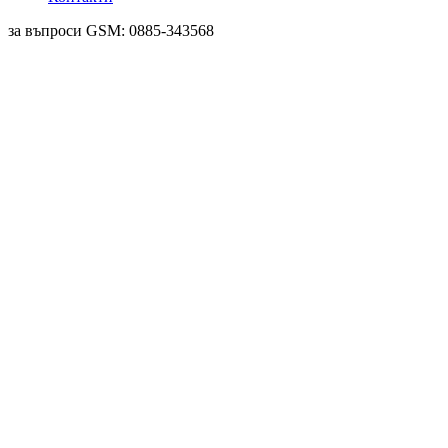
за въпроси GSM: 0885-343568