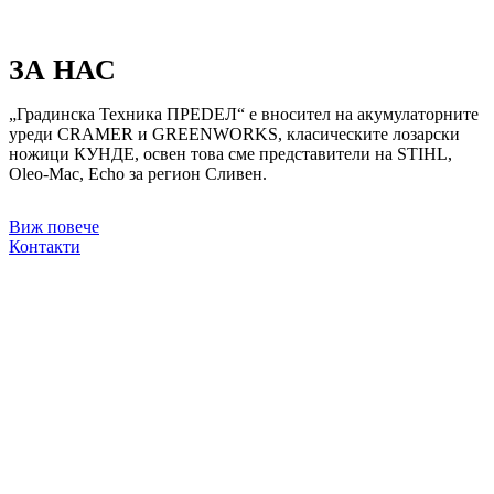
ЗА НАС
„Градинска Техника ПРЕDЕЛ“ е вносител на акумулаторните
уреди CRAMER и GREENWORKS, класическите лозарски
ножици КУНДЕ, освен това сме представители на STIHL,
Oleo-Mac, Echo за регион Сливен.
Виж повече
Контакти