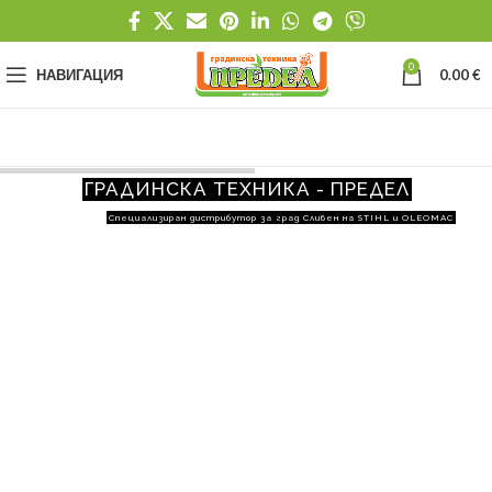
0
НАВИГАЦИЯ
0.00
€
ГРАДИНСКА ТЕХНИКА - ПРЕДЕЛ
Специализиран дистрибутор за град Сливен на STIHL и OLEOMAC