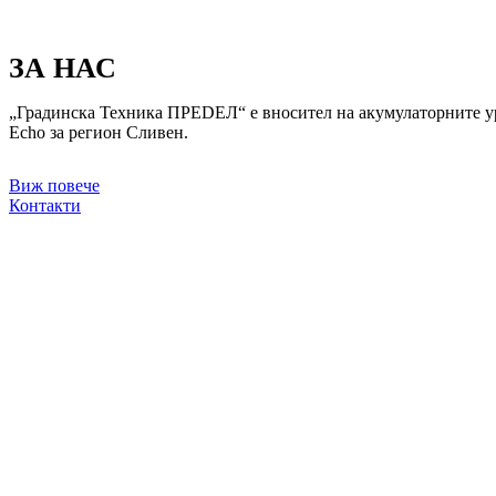
ЗА НАС
„Градинска Техника ПРЕDЕЛ“ е вносител на акумулаторните
Echo за регион Сливен.
Виж повече
Контакти