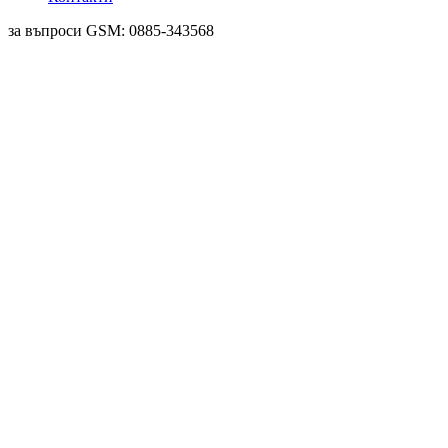
за въпроси GSM: 0885-343568