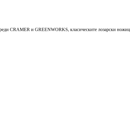
 уреди CRAMER и GREENWORKS, класическите лозарски ножици 