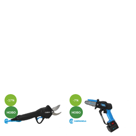
-17%
-7%
НОВО
НОВО