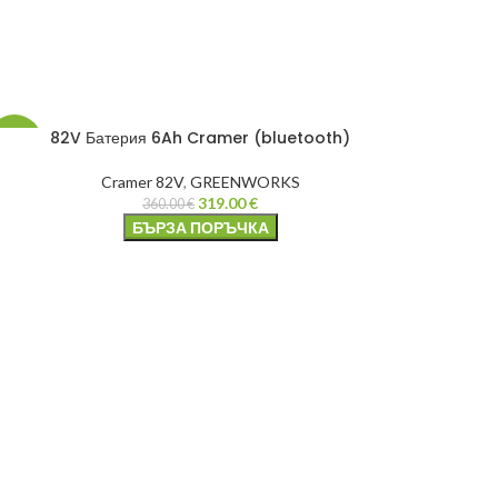
82V Батерия 6Ah Cramer (bluetooth)
-11%
Cramer 82V
,
GREENWORKS
319.00
€
360.00
€
БЪРЗА ПОРЪЧКА