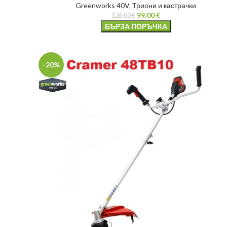
Greenworks 40V
,
Триони и кастрачки
99.00
€
126.00
€
БЪРЗА ПОРЪЧКА
-20%