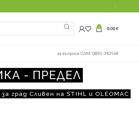
0
0.00
€
за въпроси GSM: 0885-343568
КА - ПРЕДЕЛ
за град Сливен на STIHL и OLEOMAC