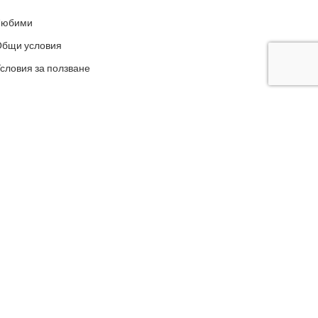
Любими
бщи условия
словия за ползване