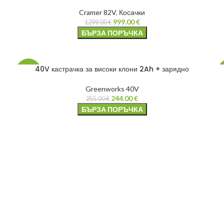
Cramer 82V
,
Косачки
999.00
€
1299.00
€
БЪРЗА ПОРЪЧКА
40V кастрачка за високи клони 2Ah + зарядно
-4%
Greenworks 40V
244.00
€
255.00
€
БЪРЗА ПОРЪЧКА