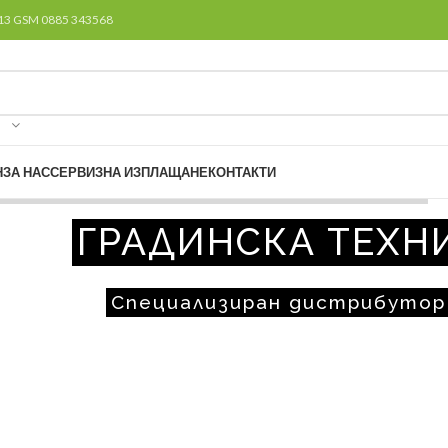
313 GSM 0885 343568
Н
ЗА НАС
СЕРВИЗ
НА ИЗПЛАЩАНЕ
КОНТАКТИ
ГРАДИНСКА ТЕХНИ
Специализиран дистрибутор 