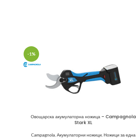
-1%
Овощарска акумулаторна ножица – Campagnola
Stark XL
Campagnola
,
Акумулаторни ножици
,
Ножици за една