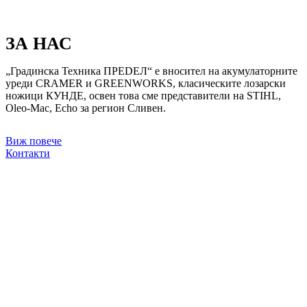
ЗА НАС
„Градинска Техника ПРЕDЕЛ“ е вносител на акумулаторните
уреди CRAMER и GREENWORKS, класическите лозарски
ножици КУНДЕ, освен това сме представители на STIHL,
Oleo-Mac, Echo за регион Сливен.
Виж повече
Контакти