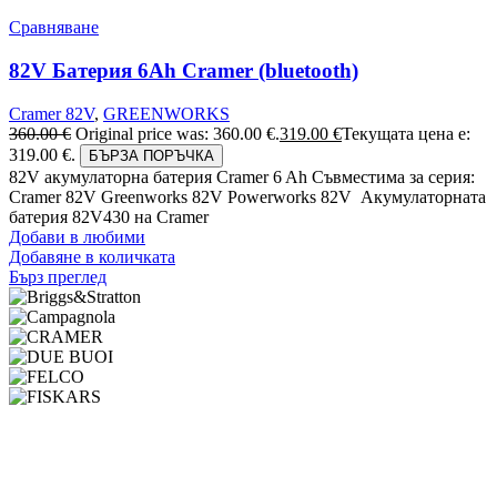
Сравняване
82V Батерия 6Ah Cramer (bluetooth)
Cramer 82V
,
GREENWORKS
360.00
€
Original price was: 360.00 €.
319.00
€
Текущата цена е:
319.00 €.
БЪРЗА ПОРЪЧКА
82V акумулаторна батерия Cramer 6 Ah Съвместима за серия:
Cramer 82V Greenworks 82V Powerworks 82V Акумулаторната
батерия 82V430 на Cramer
Добави в любими
Добавяне в количката
Бърз преглед