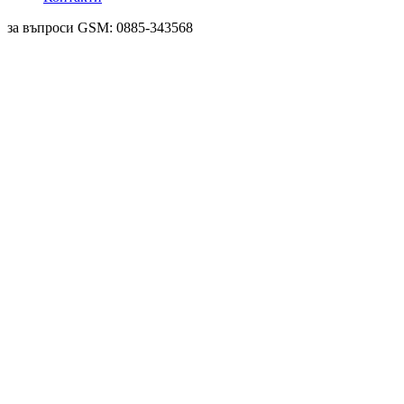
за въпроси GSM: 0885-343568