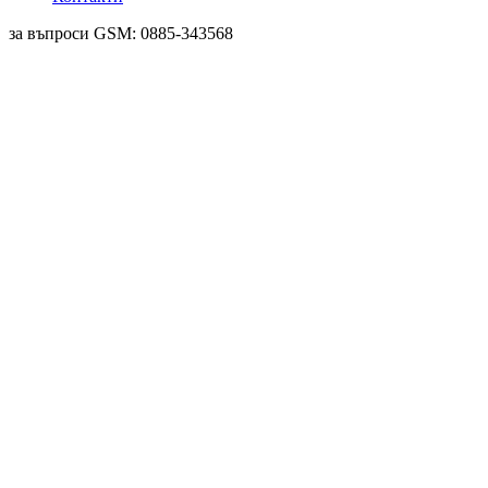
за въпроси GSM: 0885-343568