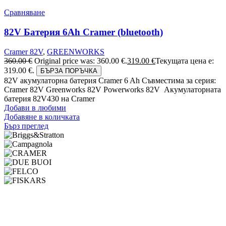
Сравняване
82V Батерия 6Ah Cramer (bluetooth)
Cramer 82V
,
GREENWORKS
360.00
€
Original price was: 360.00 €.
319.00
€
Текущата цена е:
319.00 €.
БЪРЗА ПОРЪЧКА
82V акумулаторна батерия Cramer 6 Ah Съвместима за серия:
Cramer 82V Greenworks 82V Powerworks 82V Акумулаторната
батерия 82V430 на Cramer
Добави в любими
Добавяне в количката
Бърз преглед