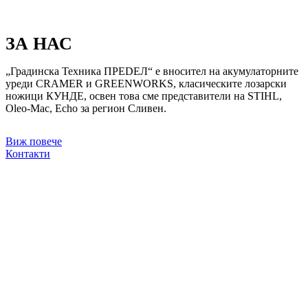
ЗА НАС
„Градинска Техника ПРЕDЕЛ“ е вносител на акумулаторните
уреди CRAMER и GREENWORKS, класическите лозарски
ножици КУНДЕ, освен това сме представители на STIHL,
Oleo-Mac, Echo за регион Сливен.
Виж повече
Контакти