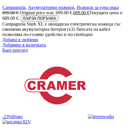
Campagnola
,
Акумулаторни ножици
,
Ножици за една ръка
699.00
€
Original price was: 699.00 €.
689.00
€
Текущата цена е:
689.00 €.
БЪРЗА ПОРЪЧКА
Campagnola Stark XL е овощарска електрическа ножица със
сменяема акумулаторна батерия (х3) Липсата на кабел
позволява по-голямо удобство и по-свободни
Добави в любими
Добавяне в количката
Бърз преглед
-23%
Ново