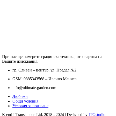
При нас ще намерите градинска техника, отговаряща на
Вашите изисквания.
гр. Сливен – център; ул. Предел №2
GSM: 0885343568 – Ивайло Манчев
info@ultimate-garden.com
Любими
Общи условия
Условия за ползване
K end I Translations Ltd.
2018 - 2024 | Designed by
ITGstudio