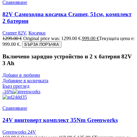
Сравняване
82V Самоходна косачка Cramer, 51см, комплект
2 батерии
Cramer 82V
,
Косачки
1299.00
€
Original price was: 1299.00 €.
999.00
€
Текущата цена е:
999.00 €.
БЪРЗА ПОРЪЧКА
Включено зарядно устройство и 2 x батерия 82V
3 Ah
Добави в любими
Добавяне в количката
Бърз преглед
-16%
Сравняване
24V винтоверт комплект 35Nm Greenworks
Greenworks 24V