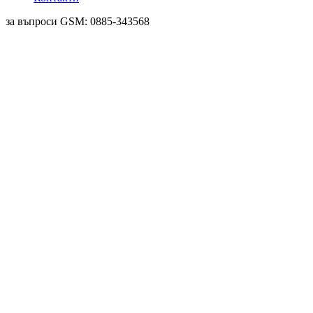
за въпроси GSM: 0885-343568