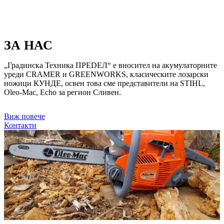
ЗА НАС
„Градинска Техника ПРЕDЕЛ“ е вносител на акумулаторните
уреди CRAMER и GREENWORKS, класическите лозарски
ножици КУНДЕ, освен това сме представители на STIHL,
Oleo-Mac, Echo за регион Сливен.
Виж повече
Контакти