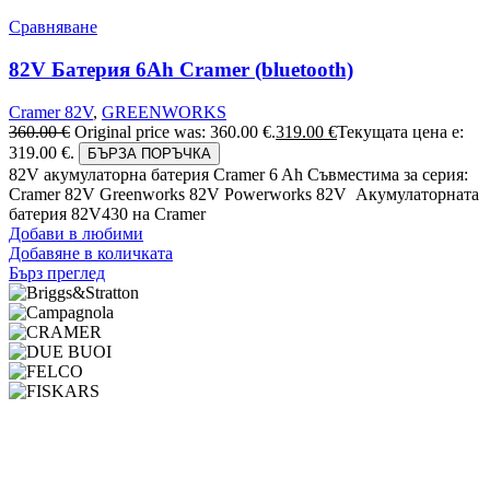
Сравняване
82V Батерия 6Ah Cramer (bluetooth)
Cramer 82V
,
GREENWORKS
360.00
€
Original price was: 360.00 €.
319.00
€
Текущата цена е:
319.00 €.
БЪРЗА ПОРЪЧКА
82V акумулаторна батерия Cramer 6 Ah Съвместима за серия:
Cramer 82V Greenworks 82V Powerworks 82V Акумулаторната
батерия 82V430 на Cramer
Добави в любими
Добавяне в количката
Бърз преглед