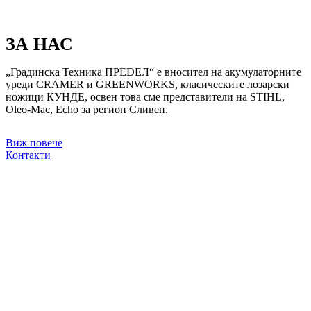
ЗА НАС
„Градинска Техника ПРЕDЕЛ“ е вносител на акумулаторните
уреди CRAMER и GREENWORKS, класическите лозарски
ножици КУНДЕ, освен това сме представители на STIHL,
Oleo-Mac, Echo за регион Сливен.
Виж повече
Контакти