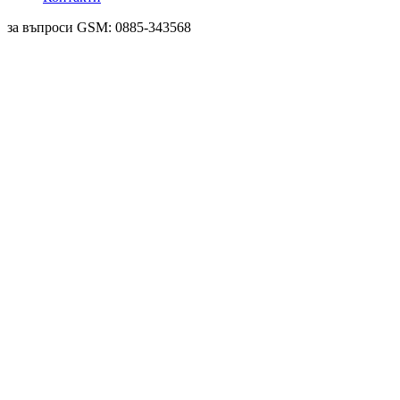
за въпроси GSM: 0885-343568