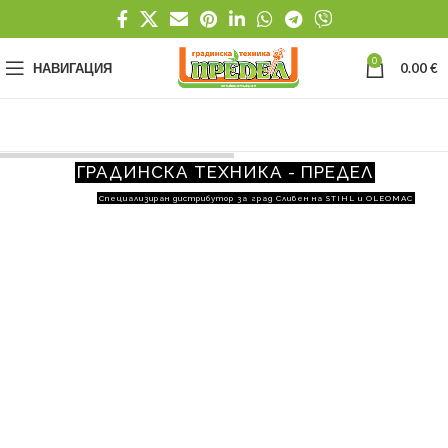
0
НАВИГАЦИЯ
0.00
€
ГРАДИНСКА ТЕХНИКА - ПРЕДЕЛ
Специализиран дистрибутор за град Сливен на STIHL и OLEOMAC