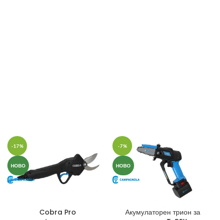
-17%
-7%
НОВО
НОВО
Cobra Pro
Акумулаторен трион за