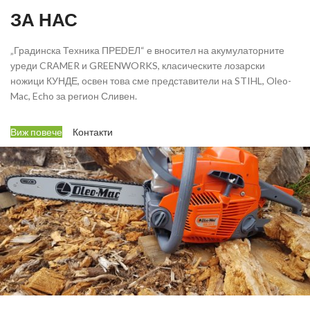
ЗА НАС
„Градинска Техника ПРЕDЕЛ“ е вносител на акумулаторните
уреди CRAMER и GREENWORKS, класическите лозарски
ножици КУНДЕ, освен това сме представители на STIHL, Oleo-
Mac, Echo за регион Сливен.
Виж повече
Контакти