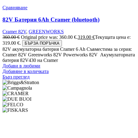
Сравняване
82V Батерия 6Ah Cramer (bluetooth)
Cramer 82V
,
GREENWORKS
360.00
€
Original price was: 360.00 €.
319.00
€
Текущата цена е:
319.00 €.
БЪРЗА ПОРЪЧКА
82V акумулаторна батерия Cramer 6 Ah Съвместима за серия:
Cramer 82V Greenworks 82V Powerworks 82V Акумулаторната
батерия 82V430 на Cramer
Добави в любими
Добавяне в количката
Бърз преглед