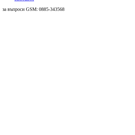
за въпроси GSM: 0885-343568