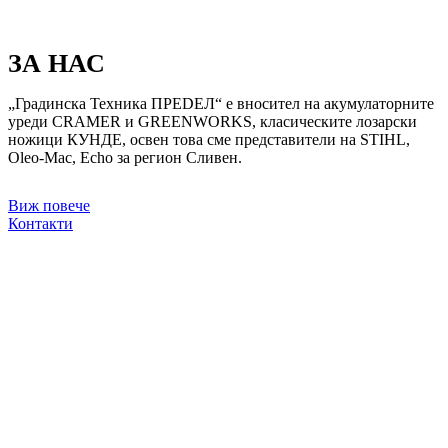
ЗА НАС
„Градинска Техника ПРЕDЕЛ“ е вносител на акумулаторните
уреди CRAMER и GREENWORKS, класическите лозарски
ножици КУНДЕ, освен това сме представители на STIHL,
Oleo-Mac, Echo за регион Сливен.
Виж повече
Контакти