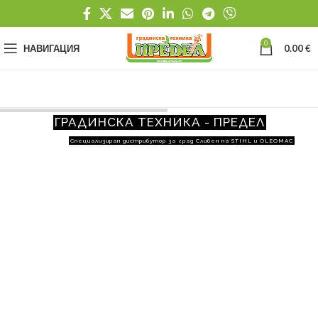
0
НАВИГАЦИЯ
0.00
€
ГРАДИНСКА ТЕХНИКА - ПРЕДЕЛ
Специализиран дистрибутор за град Сливен на STIHL и OLEOMAC