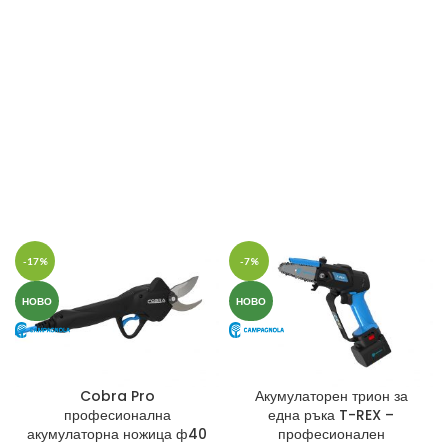
-17%
-7%
НОВО
НОВО
Cobra Pro
Акумулаторен трион за
професионална
една ръка T-REX –
акумулаторна ножица ф40
професионален