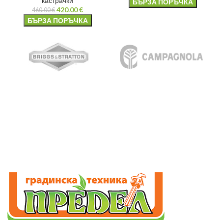
кастрачки
БЪРЗА ПОРЪЧКА
420.00
€
460.00
€
БЪРЗА ПОРЪЧКА