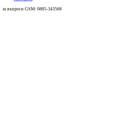
за въпроси GSM: 0885-343568