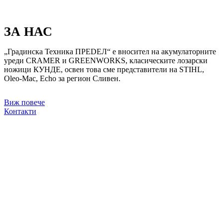
ЗА НАС
„Градинска Техника ПРЕDЕЛ“ е вносител на акумулаторните
уреди CRAMER и GREENWORKS, класическите лозарски
ножици КУНДЕ, освен това сме представители на STIHL,
Oleo-Mac, Echo за регион Сливен.
Виж повече
Контакти