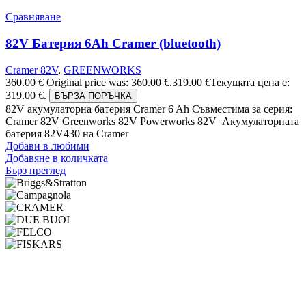
Сравняване
82V Батерия 6Ah Cramer (bluetooth)
Cramer 82V
,
GREENWORKS
360.00
€
Original price was: 360.00 €.
319.00
€
Текущата цена е:
319.00 €.
БЪРЗА ПОРЪЧКА
82V акумулаторна батерия Cramer 6 Ah Съвместима за серия:
Cramer 82V Greenworks 82V Powerworks 82V Акумулаторната
батерия 82V430 на Cramer
Добави в любими
Добавяне в количката
Бърз преглед