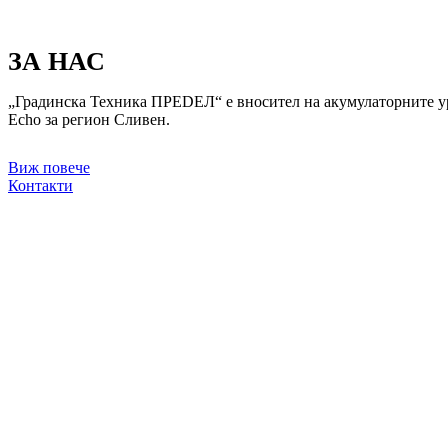
ЗА НАС
„Градинска Техника ПРЕDЕЛ“ е вносител на акумулаторните
Echo за регион Сливен.
Виж повече
Контакти