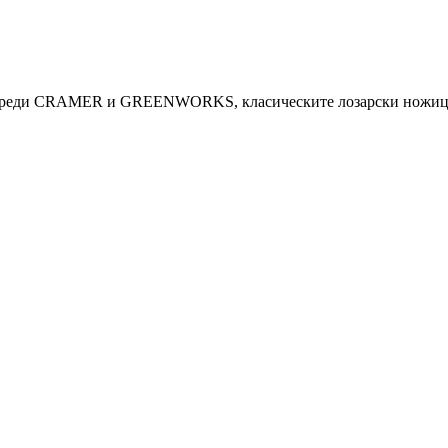
 уреди CRAMER и GREENWORKS, класическите лозарски ножици 