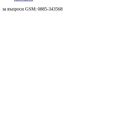
за въпроси GSM: 0885-343568