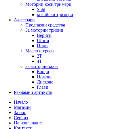
Моторни коси/тримери
Stihl
китайски тримери
Аксесоари
Предпазни средства
За моторни триони
Вериги
Шини
Пили
Масло и греси
2Т
4Т
За моторни коси
Корди
Ножове
Дискове
Глави
Рекламни артикули
Начало
Магазин
За нас
Сервиз
На изплащане
Контакти