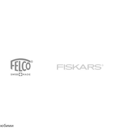
Любими