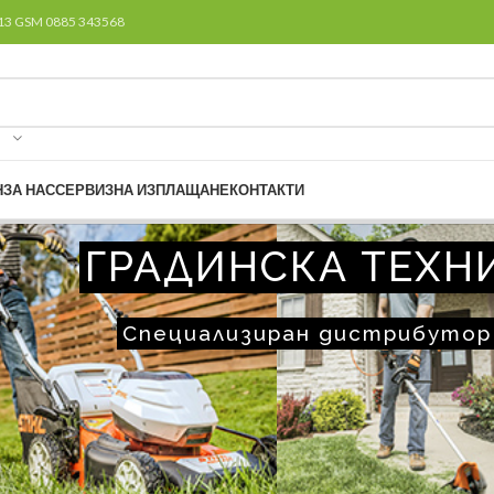
313 GSM 0885 343568
Н
ЗА НАС
СЕРВИЗ
НА ИЗПЛАЩАНЕ
КОНТАКТИ
ГРАДИНСКА ТЕХНИ
Специализиран дистрибутор 