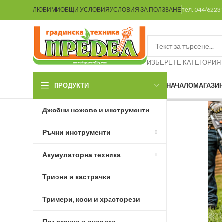
ЛЮБИМИ
ОБЩИ УСЛОВИЯ
УСЛОВИЯ ЗА ПОЛЗВАНЕ
тел. 044/622
ИЗБЕРЕТЕ КАТЕГОРИЯ
ПРОДУКТИ
НАЧАЛО
МАГАЗИ
Джобни ножове и инструменти
Ръчни инструменти
Акумулаторна техника
Триони и кастрачки
Тримери, коси и храсторези
Пръскачки и духалки