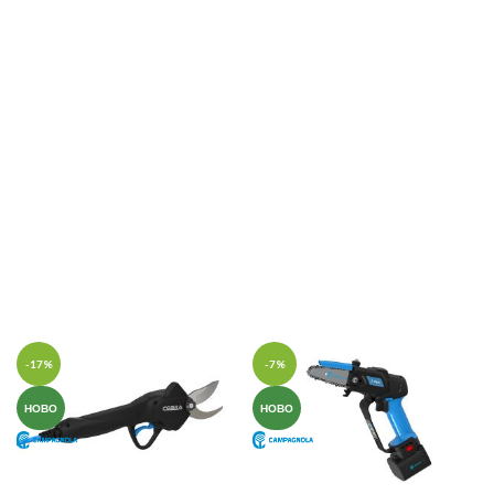
-17%
-7%
НОВО
НОВО